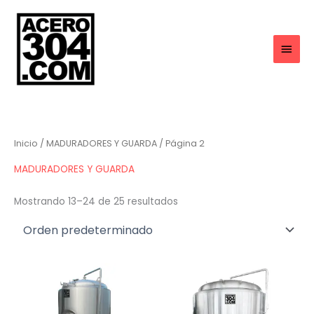
Ir
al
contenido
MEN
PRIN
Inicio
/
MADURADORES Y GUARDA
/ Página 2
MADURADORES Y GUARDA
Mostrando 13–24 de 25 resultados