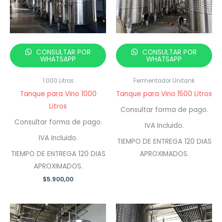
CONSULTAR POR
CONSULTAR POR
WHATSAPP
WHATSAPP
1.000 Litros
Fermentador Unitank
Tanque para Vino 1000
Tanque para Vino 1500 Litros
Litros
Consultar forma de pago.
Consultar forma de pago.
IVA Incluido.
IVA Incluido.
TIEMPO DE ENTREGA 120 DIAS
TIEMPO DE ENTREGA 120 DIAS
APROXIMADOS.
APROXIMADOS.
$
5.900,00