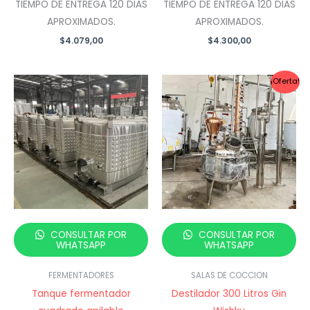
TIEMPO DE ENTREGA 120 DIAS
TIEMPO DE ENTREGA 120 DIAS
APROXIMADOS.
APROXIMADOS.
$
4.079,00
$
4.300,00
¡Oferta!
CONSULTAR POR
CONSULTAR POR
WHATSAPP
WHATSAPP
FERMENTADORES
SALAS DE COCCION
Tanque fermentador
Destilador 300 Litros Gin