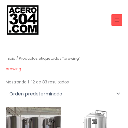
Ir
al
contenido
MEN
PRIN
Inicio
/ Productos etiquetados “brewing”
brewing
Mostrando 1–12 de 83 resultados