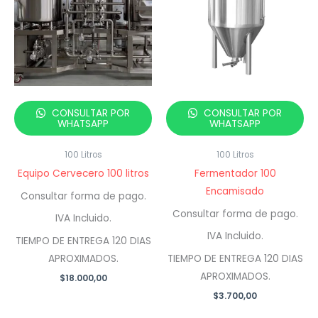
CONSULTAR POR
CONSULTAR POR
WHATSAPP
WHATSAPP
100 Litros
100 Litros
Equipo Cervecero 100 litros
Fermentador 100
Encamisado
Consultar forma de pago.
Consultar forma de pago.
IVA Incluido.
IVA Incluido.
TIEMPO DE ENTREGA 120 DIAS
APROXIMADOS.
TIEMPO DE ENTREGA 120 DIAS
APROXIMADOS.
$
18.000,00
$
3.700,00