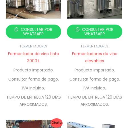
CONSULTAR POR
CONSULTAR POR
WHATSAPP
WHATSAPP
FERMENTADORES
FERMENTADORES
Fermentador de vino tinto
Fermentadores de vino
3000 L
elevables
Producto Importado.
Producto Importado.
Consultar forma de pago.
Consultar forma de pago.
IVA Incluido.
IVA Incluido.
TIEMPO DE ENTREGA 120 DIAS
TIEMPO DE ENTREGA 120 DIAS
APROXIMADOS.
APROXIMADOS.
¡Oferta!